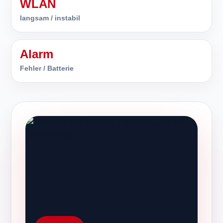
WLAN
langsam / instabil
Alarm
Fehler / Batterie