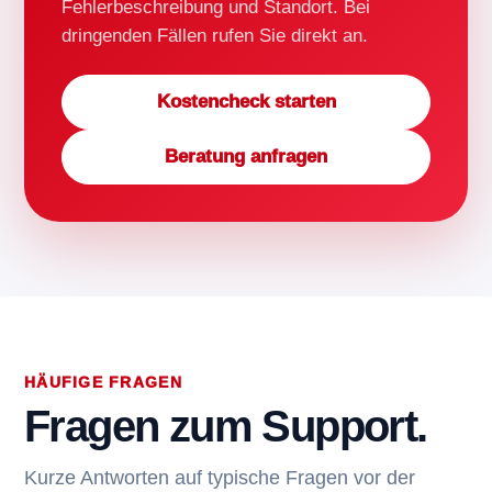
Fehlerbeschreibung und Standort. Bei
dringenden Fällen rufen Sie direkt an.
Kostencheck starten
Beratung anfragen
HÄUFIGE FRAGEN
Fragen zum Support.
Kurze Antworten auf typische Fragen vor der